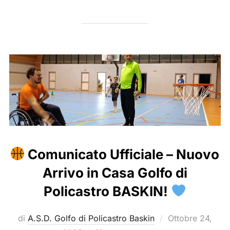
Comunicato Ufficiale – Nuovo
Arrivo in Casa Golfo di
Policastro BASKIN!
Pubblicato
di
A.S.D. Golfo di Policastro Baskin
Ottobre 24,