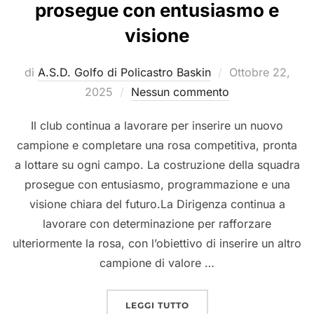
prosegue con entusiasmo e
visione
Pubblicato
di
A.S.D. Golfo di Policastro Baskin
Ottobre 22,
il
2025
Nessun commento
Il club continua a lavorare per inserire un nuovo
campione e completare una rosa competitiva, pronta
a lottare su ogni campo. La costruzione della squadra
prosegue con entusiasmo, programmazione e una
visione chiara del futuro.La Dirigenza continua a
lavorare con determinazione per rafforzare
ulteriormente la rosa, con l’obiettivo di inserire un altro
campione di valore …
“LA COSTRUZIONE DELL
LEGGI TUTTO