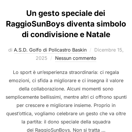
Un gesto speciale dei
RaggioSunBoys diventa simbolo
di condivisione e Natale
Pubblicato
di
A.S.D. Golfo di Policastro Baskin
Dicembre 15,
il
2025
Nessun commento
Lo sport è un’esperienza straordinaria: ci regala
emozioni, ci sfida a migliorare e ci insegna il valore
della collaborazione. Alcuni momenti sono
semplicemente bellissimi, mentre altri ci offrono spunti
per crescere e migliorare insieme. Proprio in
quest’ottica, vogliamo celebrare un gesto che va oltre
la partita: il dono speciale della squadra
dei RaggioSunBoys. Non si tratta …