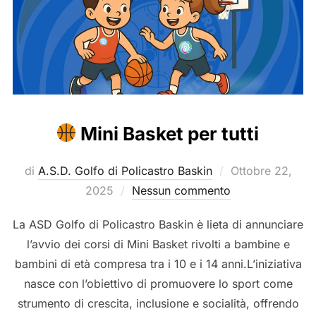
Mini Basket per tutti
Pubblicato
di
A.S.D. Golfo di Policastro Baskin
Ottobre 22,
il
2025
Nessun commento
La ASD Golfo di Policastro Baskin è lieta di annunciare
l’avvio dei corsi di Mini Basket rivolti a bambine e
bambini di età compresa tra i 10 e i 14 anni.L’iniziativa
nasce con l’obiettivo di promuovere lo sport come
strumento di crescita, inclusione e socialità, offrendo