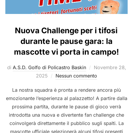
Nuova Challenge per i tifosi
durante le pause gara: la
mascotte vi porta in campo!
Pubblicato
di
A.S.D. Golfo di Policastro Baskin
Novembre 28,
il
2025
Nessun commento
La nostra squadra è pronta a rendere ancora più
emozionante l’esperienza al palazzetto! A partire dalla
prossima partita, durante le pause di gioco verrà
introdotta una nuova e divertente fan challenge che
coinvolgerà direttamente il pubblico sugli spalti. La
mascotte ufficiale selezionerà alcuni tifosi presenti