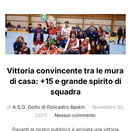
Vittoria convincente tra le mura
di casa: +15 e grande spirito di
squadra
Pubblicato
di
A.S.D. Golfo di Policastro Baskin
Novembre 30,
il
2025
Nessun commento
Davanti al nostro pubblico è arrivata una vittoria