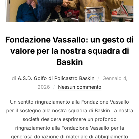
Fondazione Vassallo: un gesto di
valore per la nostra squadra di
Baskin
Pubblicato
di
A.S.D. Golfo di Policastro Baskin
Gennaio 4,
il
2026
Nessun commento
Un sentito ringraziamento alla Fondazione Vassallo
per il sostegno alla nostra squadra di Baskin La nostra
società desidera esprimere un profondo
ringraziamento alla Fondazione Vassallo per la
generosa donazione di materiale di abbigliamento