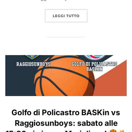
“UN GESTO SPECIALE DE
LEGGI TUTTO
Golfo di Policastro BASKin vs
Raggiosunboys: sabato alle